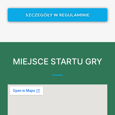
SZCZEGÓŁY W REGULAMINIE
MIEJSCE STARTU GRY