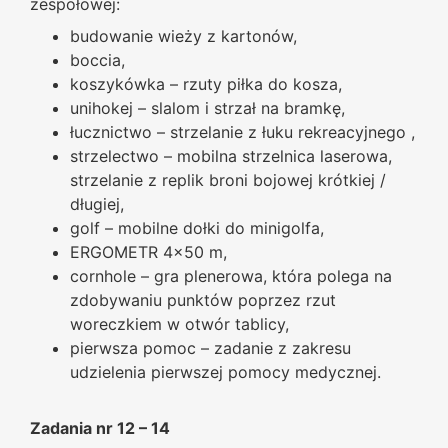
zespołowej:
budowanie wieży z kartonów,
boccia,
koszykówka – rzuty piłka do kosza,
unihokej – slalom i strzał na bramkę,
łucznictwo – strzelanie z łuku rekreacyjnego ,
strzelectwo – mobilna strzelnica laserowa,
strzelanie z replik broni bojowej krótkiej /
długiej,
golf – mobilne dołki do minigolfa,
ERGOMETR 4×50 m,
cornhole – gra plenerowa, która polega na
zdobywaniu punktów poprzez rzut
woreczkiem w otwór tablicy,
pierwsza pomoc – zadanie z zakresu
udzielenia pierwszej pomocy medycznej.
Zadania nr 12 – 14