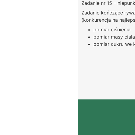
Zadanie nr 15 – niepu
Zadanie kończące rywa
(konkurencja na najlep
pomiar ciśnienia
pomiar masy ciał
pomiar cukru we k