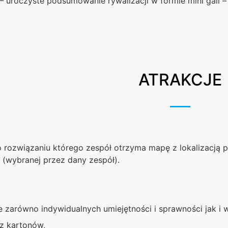
 – uroczyste podsumowanie rywalizacji w formie mini gali –
ATRAKCJE
o rozwiązaniu którego zespół otrzyma mapę z lokalizacją p
 (wybranej przez dany zespół).
zarówno indywidualnych umiejętności i sprawności jak i 
z kartonów,