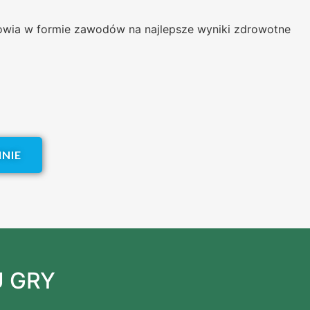
owia w formie zawodów na najlepsze wyniki zdrowotne
NIE
U GRY