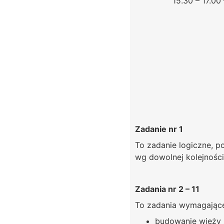
15.30 – 17.00
Zadanie nr 1
To zadanie logiczne, p
wg dowolnej kolejności
Zadania nr 2 – 11
To zadania wymagające 
budowanie wieży 