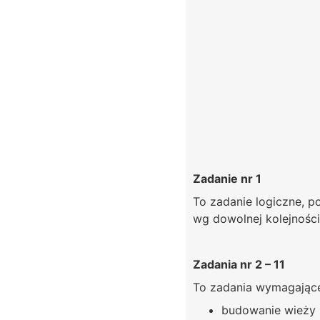
Zadanie nr 1
To zadanie logiczne, p
wg dowolnej kolejności
Zadania nr 2 – 11
To zadania wymagające 
budowanie wieży 