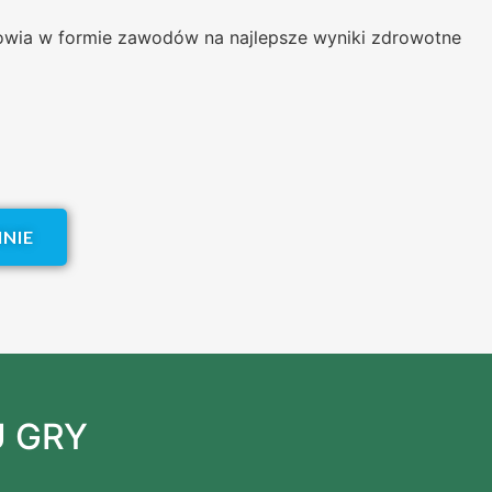
owia w formie zawodów na najlepsze wyniki zdrowotne
NIE
U GRY