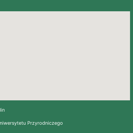
lin
Uniwersytetu Przyrodniczego